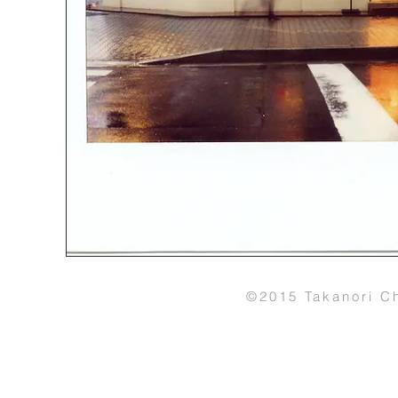
©2015 Takanori Ch